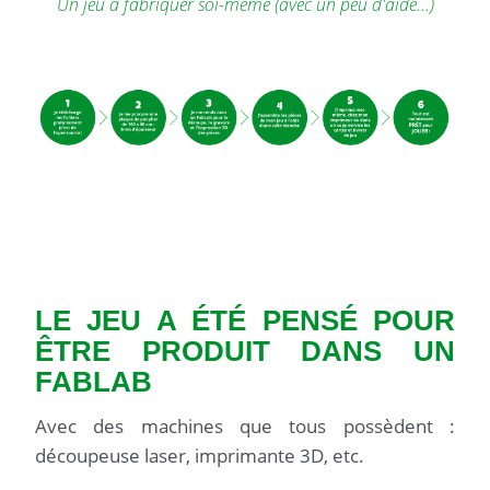
Un jeu à fabriquer soi-même (avec un peu d'aide...)
LE JEU A ÉTÉ PENSÉ POUR
ÊTRE PRODUIT DANS UN
FABLAB
Avec des machines que tous possèdent :
découpeuse laser, imprimante 3D, etc.