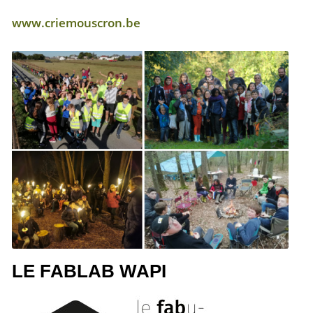
www.criemouscron.be
LE FABLAB WAPI