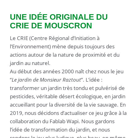
UNE IDÉE ORIGINALE DU
CRIE DE MOUSCRON
Le CRIE (Centre Régional d’Initiation à
l’Environnement) mène depuis toujours des
actions autour de la nature de proximité et du
jardin au naturel.
Au début des années 2000 naît chez nous le jeu
“
Le jardin de Monsieur Raztout
”. L’idée :
transformer un jardin très tondu et pulvérisé de
pesticides, véritable désert écologique, en jardin
accueillant pour la diversité de la vie sauvage. En
2019, nous décidons d’actualiser ce jeu grâce à la
collaboration du Fablab Wapi. Nous gardons
l’idée de transformation du jardin, et nous
rendons le jeu plus ludique, plus beau, en même